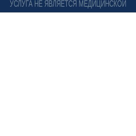
УСЛУГА НЕ ЯВЛЯЕТСЯ МЕДИЦИНСКОЙ